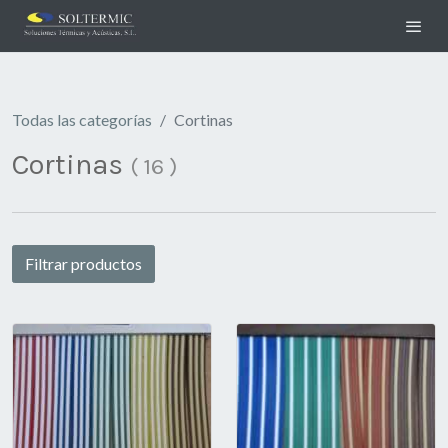
Todas las categorías
Cortinas
Cortinas
(
16
)
Filtrar productos